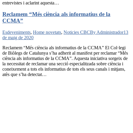
entrevistes i aclarint aquesta…
Reclamem “Més ciència als informatius de la
CCMA”
Esdeveniments
,
Home novetats
,
Noticies CBC
By
Administrador
13
de maig de 2020
Reclamem “Més ciència als informatius de la CCMA” El Col·legi
de Biòlegs de Catalunya s’ha adherit al manifest per reclamar “Més
ciència als informatius de la CCMA”. Aquesta iniciativa sorgeix de
la necessitat de reclamar una secció especialitzada sobre ciència i
coneixement a tots els informatius de tots els seus canals i mitjans,
atès que s’ha detectat…