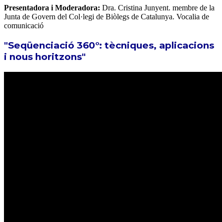
Presentadora i Moderadora:
Dra. Cristina Junyent. membre de la
Junta de Govern del Col·legi de Biòlegs de Catalunya. Vocalia de
comunicació
"Seqüenciació 360°: tècniques, aplicacions
i nous horitzons"