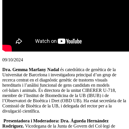
09/10/2024
Dra. Gemma Marfany Nadal
és catedràtica de genètica de la
Universitat de Barcelona i investigadora principal d’un grup de
recerca centrat en el diagnòstic genètic de trastorns visuals
hereditaris i l’anàlisi funcional de gens candidats en models
cel·lulars i animals. És directora de la unitat CIBERER U-718,
membre de l’Institut de Biomedicina de la UB (IBUB) i de
l’Observatori de Bioètica i Dret (OBD UB). Ha estat secretària de la
Comissió de Bioètica de la UB, i delegada del rector per a la
divulgació científica.
Presentadora i Moderadora: Dra. Águeda Hernández
Rodríguez.
Vicedegana de la Junta de Govern del Col·legi de