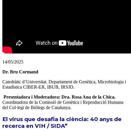
14/05/2025
Dr.
Bru Cormand
Catedràtic d’Universitat. Departament de Genètica, Microbiologia i
Estadística CIBER-ER, IBUB, IRSJD.
Presentadora i Moderadora: Dra. Rosa Ana de la Chica.
Coordinadora de la Comissió de Genètica i Reproducció Humana
del Col·legi de Biòlegs de Catalunya.
El virus que desafia la ciència: 40 anys de
recerca en VIH / SIDA”