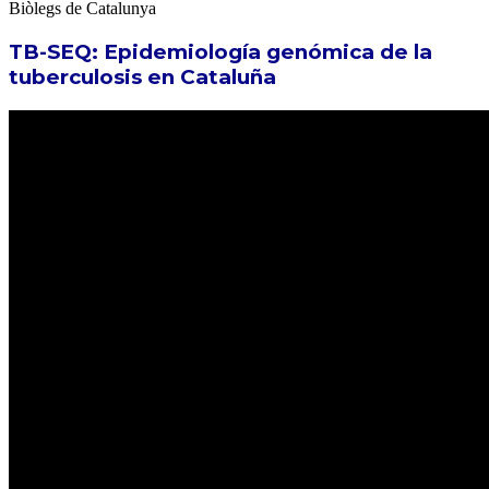
Biòlegs de Catalunya
TB-SEQ: Epidemiología genómica de la
tuberculosis en Cataluña