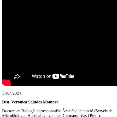
17/04/2024
Dra. Veronica Saludes Montoro.
Doctora en Biología corresponsable Àrea Seqüenciació (Serveis de
Microbiologia, Hospital Universitari Germans Trias i Pujol).