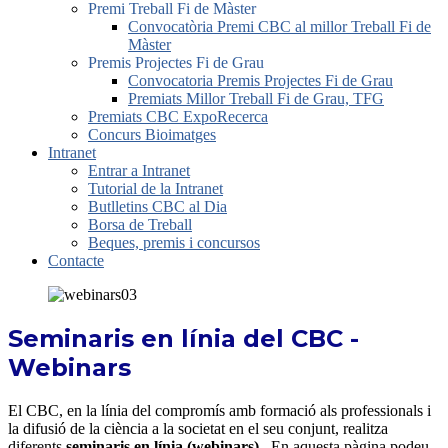
Premi Treball Fi de Màster
Convocatòria Premi CBC al millor Treball Fi de
Màster
Premis Projectes Fi de Grau
Convocatoria Premis Projectes Fi de Grau
Premiats Millor Treball Fi de Grau, TFG
Premiats CBC ExpoRecerca
Concurs Bioimatges
Intranet
Entrar a Intranet
Tutorial de la Intranet
Butlletins CBC al Dia
Borsa de Treball
Beques, premis i concursos
Contacte
Seminaris en línia del CBC -
Webinars
El CBC, en la línia del compromís amb formació als professionals i
la difusió de la ciència a la societat en el seu conjunt, realitza
diferents
seminaris en línia (webinars)
. En aquesta pàgina podeu