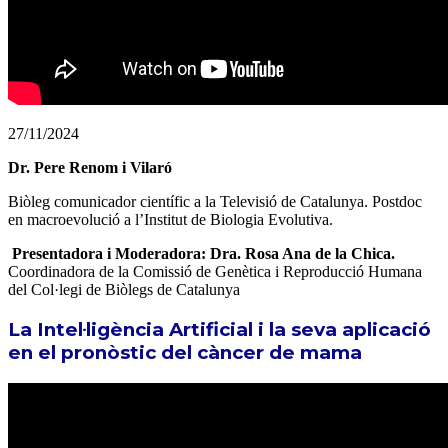
27/11/2024
Dr. Pere Renom i Vilaró
Biòleg comunicador científic a la Televisió de Catalunya. Postdoc
en macroevolució a l’Institut de Biologia Evolutiva.
Presentadora i Moderadora: Dra. Rosa Ana de la Chica.
Coordinadora de la Comissió de Genètica i Reproducció Humana
del Col·legi de Biòlegs de Catalunya
La Intel·ligència Artificial i la seva aplicació
en el pronòstic del càncer de mama