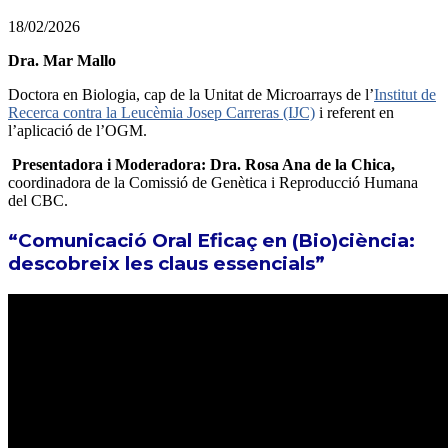
18/02/2026
Dra. Mar Mallo
Doctora en Biologia, cap de la Unitat de Microarrays de l’
Institut de
Recerca contra la Leucèmia Josep Carreras (IJC)
i referent en
l’aplicació de l’OGM.
Presentadora i Moderadora: Dra. Rosa Ana de la Chica,
coordinadora de la Comissió de Genètica i Reproducció Humana
del CBC.
“Comunicació Oral Eficaç en (Bio)ciència:
descobreix les claus essencials”