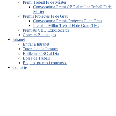
Premi Treball Fi de Màster
Convocatòria Premi CBC al millor Treball Fi de
Màster
Premis Projectes Fi de Grau
Convocatoria Premis Projectes Fi de Grau
Premiats Millor Treball Fi de Grau, TFG
Premiats CBC ExpoRecerca
Concurs Bioimatges
Intranet
Entrar a Intranet
Tutorial de la Intranet
Butlletins CBC al Dia
Borsa de Treball
Beques, premis i concursos
Contacte