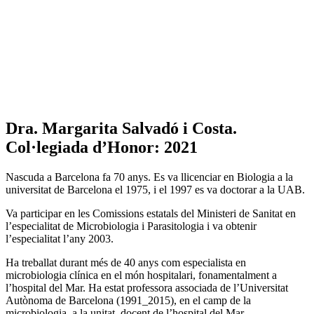
Dra. Margarita Salvadó i Costa.
Col·legiada d’Honor: 2021
Nascuda a Barcelona fa 70 anys. Es va llicenciar en Biologia a la
universitat de Barcelona el 1975, i el 1997 es va doctorar a la UAB.
Va participar en les Comissions estatals del Ministeri de Sanitat en
l’especialitat de Microbiologia i Parasitologia i va obtenir
l’especialitat l’any 2003.
Ha treballat durant més de 40 anys com especialista en
microbiologia clínica en el món hospitalari, fonamentalment a
l’hospital del Mar. Ha estat professora associada de l’Universitat
Autònoma de Barcelona (1991_2015), en el camp de la
microbiologia, a la unitat docent de l’hospital del Mar.