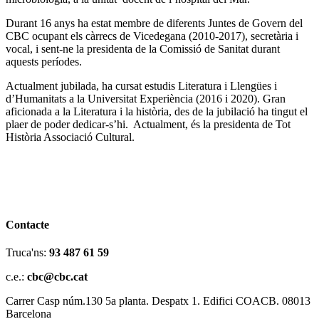
Durant 16 anys ha estat membre de diferents Juntes de Govern del
CBC ocupant els càrrecs de Vicedegana (2010-2017), secretària i
vocal, i sent-ne la presidenta de la Comissió de Sanitat durant
aquests períodes.
Actualment jubilada, ha cursat estudis Literatura i Llengües i
d’Humanitats a la Universitat Experiència (2016 i 2020). Gran
aficionada a la Literatura i la història, des de la jubilació ha tingut el
plaer de poder dedicar-s’hi. Actualment, és la presidenta de Tot
Història Associació Cultural.
Contacte
Truca'ns:
93 487 61 59
c.e.:
cbc@cbc.cat
Carrer Casp núm.130 5a planta. Despatx 1. Edifici COACB. 08013
Barcelona