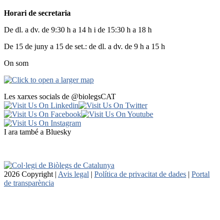
Horari de secretaria
De dl. a dv. de 9:30 h a 14 h i de 15:30 h a 18 h
De 15 de juny a 15 de set.: de dl. a dv. de 9 h a 15 h
On som
Les xarxes socials de @biolegsCAT
I ara també a Bluesky
2026 Copyright |
Avis legal
|
Política de privacitat de dades
|
Portal
de transparència